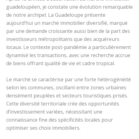
guadeloupéen, je constate une évolution remarquable
de notre archipel. La Guadeloupe présente
aujourd’hui un marché immobilier diversifié, marqué
par une demande croissante aussi bien de la part des
investisseurs métropolitains que des acquéreurs
locaux. Le contexte post-pandémie a particulièrement
dynamisé les transactions, avec une recherche accrue
de biens offrant qualité de vie et cadre tropical.
Le marché se caractérise par une forte hétérogénéité
selon les communes, oscillant entre zones urbaines
densément peuplées et secteurs touristiques prisés.
Cette diversité territoriale crée des opportunités
d’investissement variées, nécessitant une
connaissance fine des spécificités locales pour
optimiser ses choix immobiliers.