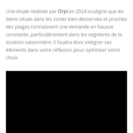
Une étude réalisée par
Orpi
en 2024 souligne que les
biens situés dans les zones bien desservies et proches
des plages connaissent une demande en hausse
constante, particulièrement dans les segments de la
location saisonnière. Il faudra donc intégrer ces
éléments dans votre réflexion pour optimiser votre
choix.