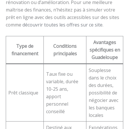
rénovation ou d’amélioration. Pour une meilleure
maîtrise des finances, n’hésitez pas à simuler votre
prêt en ligne avec des outils accessibles sur des sites
comme
découvrir toutes les offres sur ce site
.
Avantages
Type de
Conditions
spécifiques en
financement
principales
Guadeloupe
Souplesse
Taux fixe ou
dans le choix
variable, durée
des durées,
10-25 ans,
Prêt classique
possibilité de
apport
négocier avec
personnel
les banques
conseillé
locales
Destiné aux
Exonérations