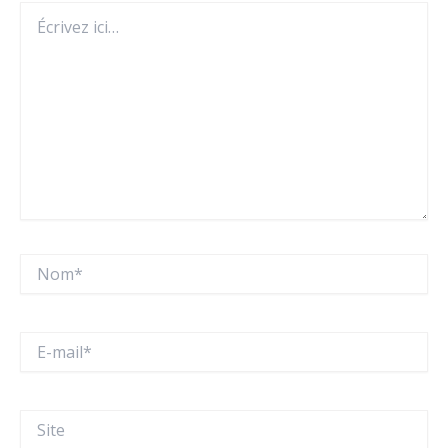
Écrivez
ici…
Nom*
E-
mail*
Site