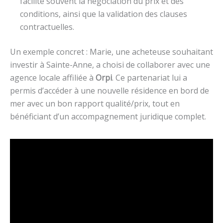
facilite souvent la négociation du prix et des
conditions, ainsi que la validation des clauses
contractuelles.
Un exemple concret : Marie, une acheteuse souhaitant
investir à Sainte-Anne, a choisi de collaborer avec une
agence locale affiliée à
Orpi
. Ce partenariat lui a
permis d’accéder à une nouvelle résidence en bord de
mer avec un bon rapport qualité/prix, tout en
bénéficiant d’un accompagnement juridique complet.