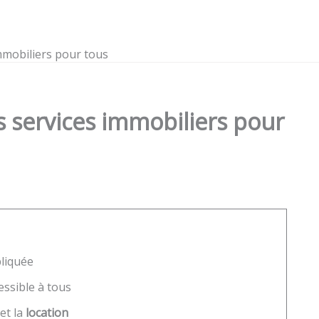
mmobiliers pour tous
 services immobiliers pour
liquée
essible à tous
et la
location