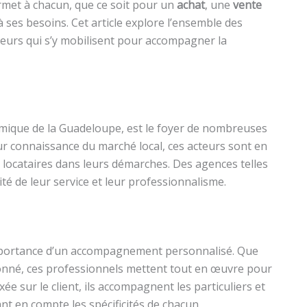
met à chacun, que ce soit pour un
achat
, une
vente
 ses besoins. Cet article explore l’ensemble des
cteurs qui s’y mobilisent pour accompagner la
nomique de la Guadeloupe, est le foyer de nombreuses
leur connaissance du marché local, ces acteurs sont en
locataires dans leurs démarches. Des agences telles
té de leur service et leur professionnalisme.
mportance d’un accompagnement personnalisé. Que
onné, ces professionnels mettent tout en œuvre pour
e sur le client, ils accompagnent les particuliers et
ant en compte les spécificités de chacun.