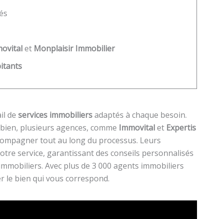
iés
ovital
et
Monplaisir Immobilier
itants
il de
services immobiliers
adaptés à chaque besoin.
bien, plusieurs agences, comme
Immovital
et
Expertis
ccompagner tout au long du processus. Leurs
votre service, garantissant des conseils personnalisés
 immobiliers. Avec plus de 3 000 agents immobiliers
er le bien qui vous correspond.