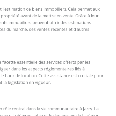
t l’estimation de biens immobiliers. Cela permet aux
 propriété avant de la mettre en vente. Grâce à leur
nts immobiliers peuvent offrir des estimations
ces du marché, des ventes récentes et d’autres
facette essentielle des services offerts par les
viguer dans les aspects réglementaires liés à
 de baux de location. Cette assistance est cruciale pour
 la législation en vigueur.
n rôle central dans la vie communautaire à Jarry. La
influence la démographie et le dynamisme de la région.