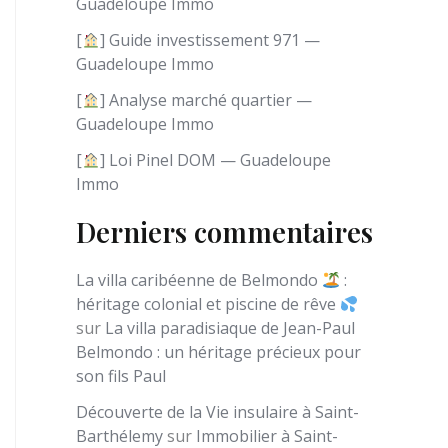
Guadeloupe Immo
e
[
] Guide investissement 971 —
Guadeloupe Immo
[
] Analyse marché quartier —
Guadeloupe Immo
[
] Loi Pinel DOM — Guadeloupe
Immo
Derniers commentaires
La villa caribéenne de Belmondo
:
héritage colonial et piscine de rêve
sur
La villa paradisiaque de Jean-Paul
Belmondo : un héritage précieux pour
son fils Paul
Découverte de la Vie insulaire à Saint-
Barthélemy
sur
Immobilier à Saint-