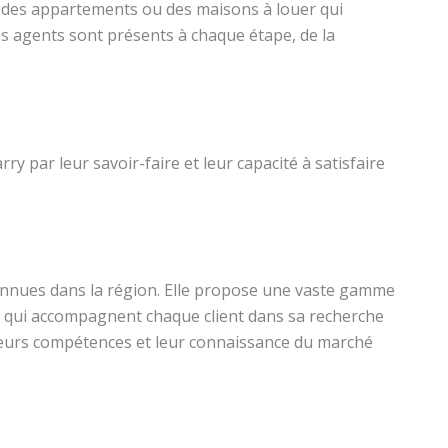
nt des appartements ou des maisons à louer qui
es agents sont présents à chaque étape, de la
ry par leur savoir-faire et leur capacité à satisfaire
connues dans la région. Elle propose une vaste gamme
és qui accompagnent chaque client dans sa recherche
Leurs compétences et leur connaissance du marché