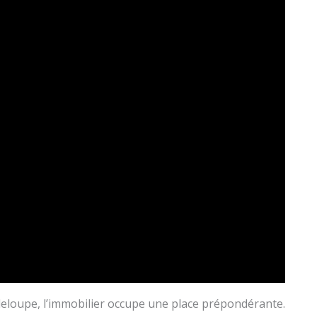
loupe, l’immobilier occupe une place prépondérante.