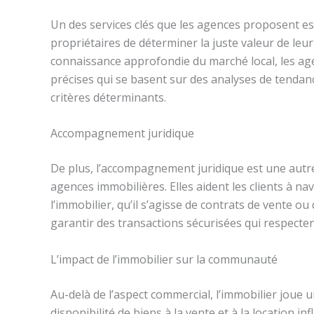
Un des services clés que les agences proposent es
propriétaires de déterminer la juste valeur de leur
connaissance approfondie du marché local, les age
précises qui se basent sur des analyses de tendan
critères déterminants.
Accompagnement juridique
De plus, l’accompagnement juridique est une autre 
agences immobilières. Elles aident les clients à na
l’immobilier, qu’il s’agisse de contrats de vente ou
garantir des transactions sécurisées qui respectent
L’impact de l’immobilier sur la communauté
Au-delà de l’aspect commercial, l’immobilier joue u
disponibilité de biens à la vente et à la location 