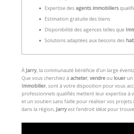
Expertise des
agents immobiliers
qualif
Estimation gratuite des biens
Disponibilité des agences telles que
Imm
Solutions adaptées aux besoins des
hab
À
Jarry
, la communauté bénéficie d’un large éventa
Que vous cherchiez à
acheter
,
vendre
ou
louer
un 
Immobilier
, sont à votre disposition pour vous a
professionnels qualifiés mettent leur expertise à 
et un soutien sans faille pour réaliser vos projets
dans la région,
Jarry
est l’endroit idéal pour trouv