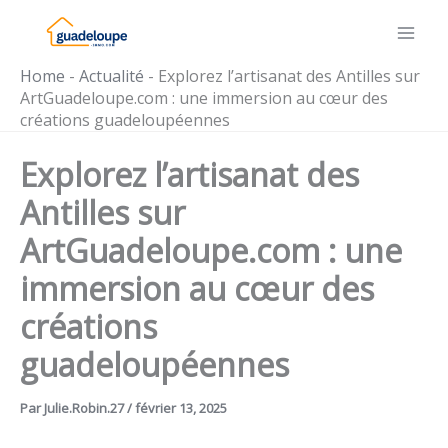
Aller
au
contenu
Home
-
Actualité
-
Explorez l’artisanat des Antilles sur
ArtGuadeloupe.com : une immersion au cœur des
créations guadeloupéennes
Explorez l’artisanat des
Antilles sur
ArtGuadeloupe.com : une
immersion au cœur des
créations
guadeloupéennes
Par
Julie.Robin.27
/
février 13, 2025