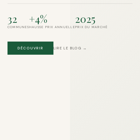
32
+4%
2025
COMMUNES
HAUSSE PRIX ANNUELLE
PRIX DU MARCHÉ
DÉCOUVRIR
LIRE LE BLOG →