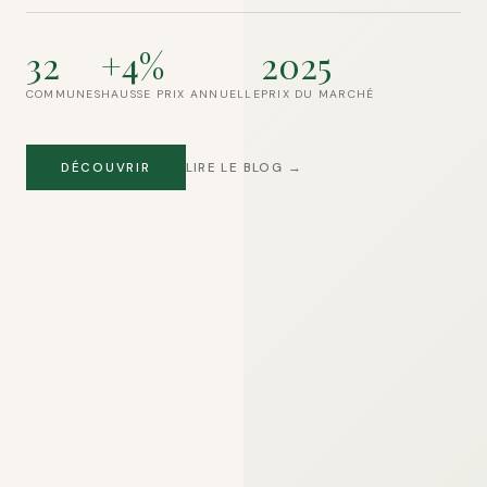
32
+4%
2025
COMMUNES
HAUSSE PRIX ANNUELLE
PRIX DU MARCHÉ
DÉCOUVRIR
LIRE LE BLOG →