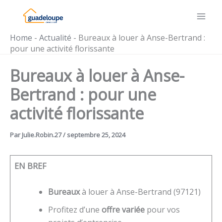
Aller
au
contenu
Home
-
Actualité
-
Bureaux à louer à Anse-Bertrand :
pour une activité florissante
Bureaux à louer à Anse-
Bertrand : pour une
activité florissante
Par
Julie.Robin.27
/
septembre 25, 2024
EN BREF
Bureaux
à louer à Anse-Bertrand (97121)
Profitez d’une
offre variée
pour vos