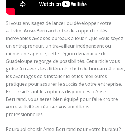
Si vous envisagez de lancer ou développer votre
activité,
Anse-Bertrand
offre des opportunités
incroyables avec ses bureaux à louer. Que vous soyez
un entrepreneur, un travailleur indépendant ou
même une agence, cette région dynamique de
Guadeloupe regorge de possibilités. Cet article vous
guide à travers les différents choix de
bureaux à louer
,
les avantages de s’installer ici et les meilleures
pratiques pour assurer le succès de votre entreprise.
En considérant les options disponibles à Anse-
Bertrand, vous serez bien équipé pour faire croître
votre activité et réaliser vos ambitions
professionnelles.
Pourquoi choisir Anse-Bertrand pour votre bureau ?