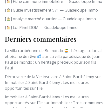
n
[
] Fiche commune immobilière — Guadeloupe Immo
g
[
] Guide investissement 971 — Guadeloupe Immo
u
e
[
] Analyse marché quartier — Guadeloupe Immo
[
] Loi Pinel DOM — Guadeloupe Immo
Derniers commentaires
La villa caribéenne de Belmondo
: héritage colonial
et piscine de rêve
sur
La villa paradisiaque de Jean-
Paul Belmondo : un héritage précieux pour son fils
Paul
Découverte de la Vie insulaire à Saint-Barthélemy
sur
Immobilier à Saint-Barthélemy : Les meilleures
opportunités sur l’île
Immobilier à Saint-Barthélemy : Les meilleures
opportunités sur l’île
sur
Immobilier : Trois communes