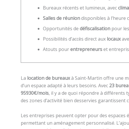
Bureaux récents et lumineux, avec
clima
Salles de réunion
disponibles à l’heure o
Opportunités de
défiscalisation
pour les
Possibilités d’accès direct aux
locaux
ave
Atouts pour
entrepreneurs
et entrepris
La
location de bureaux
à Saint-Martin offre une m
d’un espace adapté à leurs besoins. Avec
23 burea
95930€/mois
, il y a de quoi répondre à différents 
des zones d’activité bien desservies garantissent c
Les entreprises peuvent opter pour des espaces éq
permettant un aménagement personnalisé. L’ajo