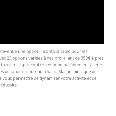
st devenue une option incontournable pour les
 Avec 23 options variées à des prix allant de 350€ à près
e trouver l’espace qui correspond parfaitement à leurs
es de louer un bureau à Saint-Martin, ainsi que des
de vous permettre de dynamiser votre activité et de
 réussite.