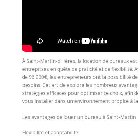
À Saint-Martin-d’Hères, la location de bureaux e
entreprises en quête de praticité et de flexibilité.
de 96 000€, les entrepreneurs ont la possibilité d
besoins. Cet article explore les nombreux avantag
stratégies efficaces pour optimiser ce choix, afin 
vous installer dans un environnement propice à la
Les avantages de louer un bureau à Saint-Martin
Flexibilité et adaptabilité