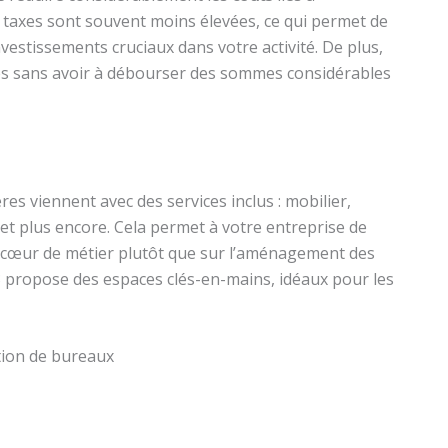
les taxes sont souvent moins élevées, ce qui permet de
vestissements cruciaux dans votre activité. De plus,
és sans avoir à débourser des sommes considérables
es viennent avec des services inclus : mobilier,
et plus encore. Cela permet à votre entreprise de
n cœur de métier plutôt que sur l’aménagement des
s 3 propose des espaces clés-en-mains, idéaux pour les
tion de bureaux