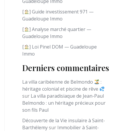
Guadeloupe Immo
e
[
] Guide investissement 971 —
Guadeloupe Immo
[
] Analyse marché quartier —
Guadeloupe Immo
[
] Loi Pinel DOM — Guadeloupe
Immo
Derniers commentaires
La villa caribéenne de Belmondo
:
héritage colonial et piscine de rêve
sur
La villa paradisiaque de Jean-Paul
Belmondo : un héritage précieux pour
son fils Paul
Découverte de la Vie insulaire à Saint-
Barthélemy
sur
Immobilier à Saint-