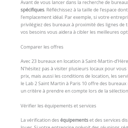
Avant de vous lancer dans la recherche de bureaux à 
spécifiques
. Réfléchissez à la taille de l’espace d
l’emplacement idéal. Par exemple, si votre entrep
privilégiez des bureaux à proximité des lignes d
vos besoins vous aidera à cibler les meilleures opt
Comparer les offres
Avec 23 bureaux en location à Saint-Martin-d’Hères
N’hésitez pas à visiter plusieurs locaux pour vous
prix, mais aussi les conditions de location, les ser
le Lab 2 Saint Martin à Paris 10 offre des bureaux
un critère à prendre en compte lors de la sélection
Vérifier les équipements et services
La vérification des
équipements
et des services di
louer. Si votre entreprise prévoit des réunions ré