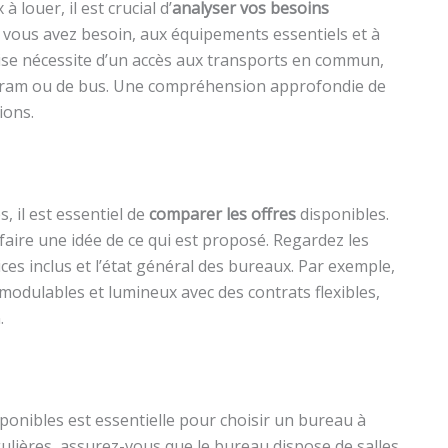
louer, il est crucial d’
analyser vos besoins
ont vous avez besoin, aux équipements essentiels et à
rise nécessite d’un accès aux transports en commun,
e tram ou de bus. Une compréhension approfondie de
ions.
, il est essentiel de
comparer les offres
disponibles.
 faire une idée de ce qui est proposé. Regardez les
vices inclus et l’état général des bureaux. Par exemple,
 modulables et lumineux avec des contrats flexibles,
.
sponibles est essentielle pour choisir un bureau à
gulières, assurez-vous que le bureau dispose de salles