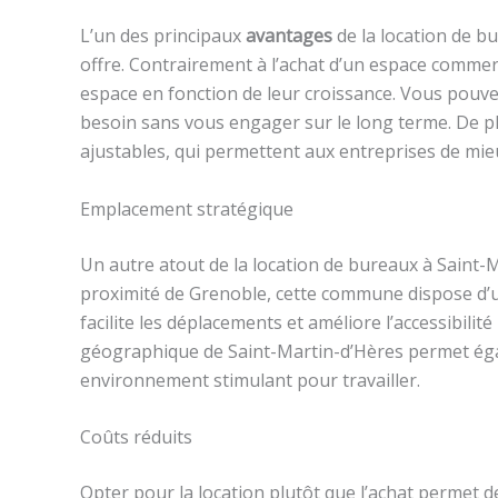
L’un des principaux
avantages
de la location de bu
offre. Contrairement à l’achat d’un espace commerc
espace en fonction de leur croissance. Vous pouvez
besoin sans vous engager sur le long terme. De pl
ajustables, qui permettent aux entreprises de mie
Emplacement stratégique
Un autre atout de la location de bureaux à Saint-
proximité de Grenoble, cette commune dispose d’un
facilite les déplacements et améliore l’accessibilit
géographique de Saint-Martin-d’Hères permet égal
environnement stimulant pour travailler.
Coûts réduits
Opter pour la location plutôt que l’achat permet 