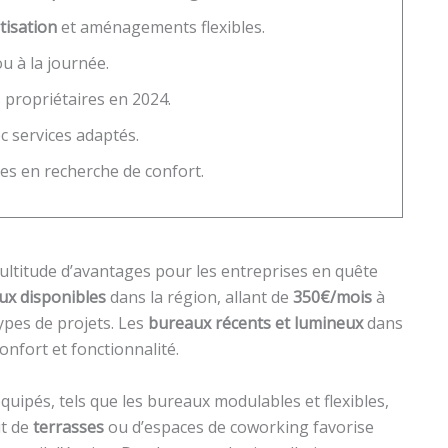
tisation
et aménagements flexibles.
u à la journée.
 propriétaires en 2024.
c services adaptés.
es en recherche de confort.
ultitude d’avantages pour les entreprises en quête
ux disponibles
dans la région, allant de
350€/mois
à
types de projets. Les
bureaux récents et lumineux
dans
onfort et fonctionnalité.
uipés, tels que les bureaux modulables et flexibles,
ut de
terrasses
ou d’espaces de coworking favorise