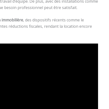
travail d’équipe. De plus, avec des installations comme
 besoin professionnel peut être satisfait.
n immobilière
, des dispositifs récents comme le
tes réductions fiscales, rendant la location encore