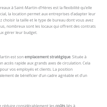
reaux à Saint-Martin-d’Hères est la flexibilité qu’elle
ial, la location permet aux entreprises d’adapter leur
 choisir la taille et le type de bureau dont vous avez
us, nombreux sont les locaux qui offrent des contrats
ux gérer leur budget.
Martin est son
emplacement stratégique
. Située à
 accès rapide aux grands axes de circulation. Cela
é pour vos employés et clients. La position
ement de bénéficier d’un cadre agréable et d’un
de réduire considérablement les
coûts
liés à