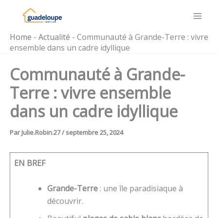
Aller
au
contenu
Home
-
Actualité
-
Communauté à Grande-Terre : vivre
ensemble dans un cadre idyllique
Communauté à Grande-
Terre : vivre ensemble
dans un cadre idyllique
Par
Julie.Robin.27
/
septembre 25, 2024
EN BREF
Grande-Terre
: une île paradisiaque à
découvrir.