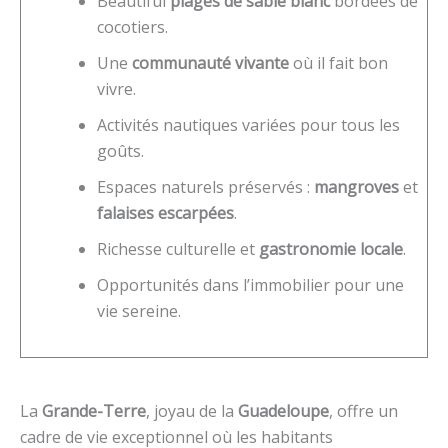
Beautiful
plages de sable blanc
bordées de
cocotiers.
Une
communauté vivante
où il fait bon
vivre.
Activités nautiques variées pour tous les
goûts.
Espaces naturels préservés :
mangroves
et
falaises escarpées
.
Richesse culturelle et
gastronomie locale
.
Opportunités dans l’immobilier pour une
vie sereine.
La
Grande-Terre
, joyau de la
Guadeloupe
, offre un
cadre de vie exceptionnel où les habitants