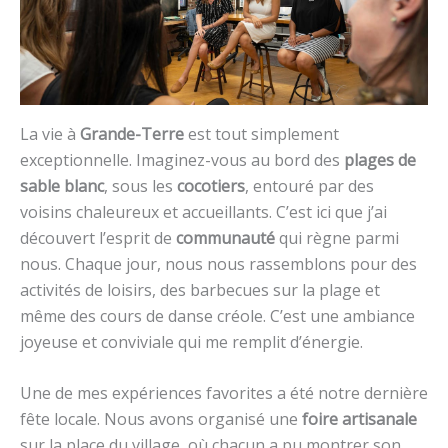
La vie à
Grande-Terre
est tout simplement
exceptionnelle. Imaginez-vous au bord des
plages de
sable blanc
, sous les
cocotiers
, entouré par des
voisins chaleureux et accueillants. C’est ici que j’ai
découvert l’esprit de
communauté
qui règne parmi
nous. Chaque jour, nous nous rassemblons pour des
activités de loisirs, des barbecues sur la plage et
même des cours de danse créole. C’est une ambiance
joyeuse et conviviale qui me remplit d’énergie.
Une de mes expériences favorites a été notre dernière
fête locale. Nous avons organisé une
foire artisanale
sur la place du village, où chacun a pu montrer son