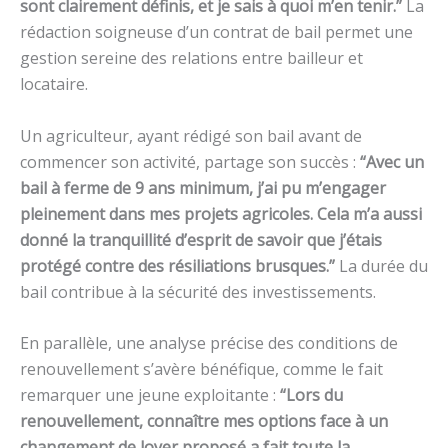
sont clairement définis, et je sais à quoi m’en tenir.”
La
rédaction soigneuse d’un contrat de bail permet une
gestion sereine des relations entre bailleur et
locataire.
Un agriculteur, ayant rédigé son bail avant de
commencer son activité, partage son succès :
“Avec un
bail à ferme de 9 ans minimum, j’ai pu m’engager
pleinement dans mes projets agricoles. Cela m’a aussi
donné la tranquillité d’esprit de savoir que j’étais
protégé contre des résiliations brusques.”
La durée du
bail contribue à la sécurité des investissements.
En parallèle, une analyse précise des conditions de
renouvellement s’avère bénéfique, comme le fait
remarquer une jeune exploitante :
“Lors du
renouvellement, connaître mes options face à un
changement de loyer proposé a fait toute la