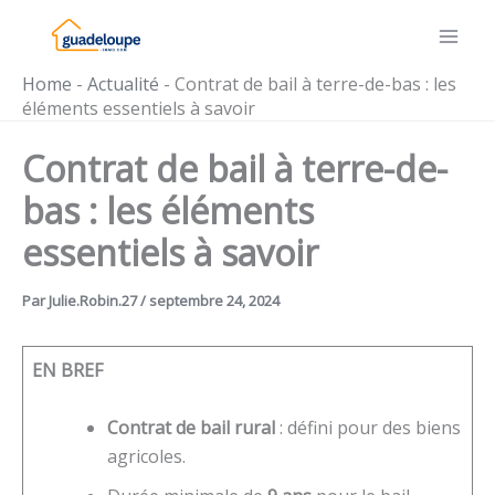
Aller
au
contenu
Home
-
Actualité
-
Contrat de bail à terre-de-bas : les
éléments essentiels à savoir
Contrat de bail à terre-de-
bas : les éléments
essentiels à savoir
Par
Julie.Robin.27
/
septembre 24, 2024
EN BREF
Contrat de bail rural
: défini pour des biens
agricoles.