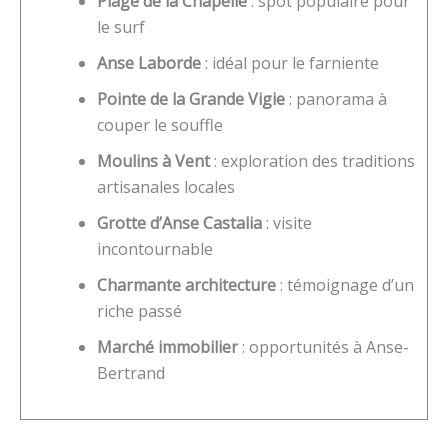
Plage de la Chapelle
: spot populaire pour
le surf
Anse Laborde
: idéal pour le farniente
Pointe de la Grande Vigie
: panorama à
couper le souffle
Moulins à Vent
: exploration des traditions
artisanales locales
Grotte d’Anse Castalia
: visite
incontournable
Charmante architecture
: témoignage d’un
riche passé
Marché immobilier
: opportunités à Anse-
Bertrand