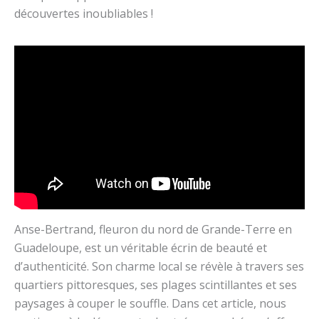
découvertes inoubliables !
Anse-Bertrand, fleuron du nord de Grande-Terre en
Guadeloupe, est un véritable écrin de beauté et
d’authenticité. Son charme local se révèle à travers ses
quartiers pittoresques, ses plages scintillantes et ses
paysages à couper le souffle. Dans cet article, nous