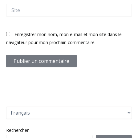
Site
Enregistrer mon nom, mon e-mail et mon site dans le
navigateur pour mon prochain commentaire.
C
h
o
i
Rechercher
s