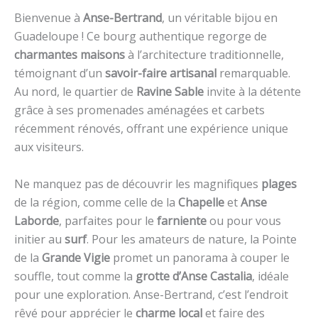
Bienvenue à
Anse-Bertrand
, un véritable bijou en
Guadeloupe ! Ce bourg authentique regorge de
charmantes maisons
à l’architecture traditionnelle,
témoignant d’un
savoir-faire artisanal
remarquable.
Au nord, le quartier de
Ravine Sable
invite à la détente
grâce à ses promenades aménagées et carbets
récemment rénovés, offrant une expérience unique
aux visiteurs.
Ne manquez pas de découvrir les magnifiques
plages
de la région, comme celle de la
Chapelle
et
Anse
Laborde
, parfaites pour le
farniente
ou pour vous
initier au
surf
. Pour les amateurs de nature, la Pointe
de la
Grande Vigie
promet un panorama à couper le
souffle, tout comme la
grotte d’Anse Castalia
, idéale
pour une exploration. Anse-Bertrand, c’est l’endroit
rêvé pour apprécier le
charme local
et faire des