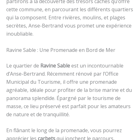
partirons à la découverte des trésors cachés qu’offre
cette commune, en parcourant les différents quartiers
qui la composent. Entre rivières, moulins, et plages
secrètes, Anse-Bertrand vous promet une expérience
inoubliable.
Ravine Sable : Une Promenade en Bord de Mer
Le quartier de
Ravine Sable
est un incontournable
d’Anse-Bertrand. Récemment rénové par l’Office
Municipal du Tourisme, il offre une promenade
agréable, idéale pour profiter de la brise marine et du
panorama splendide. Épargné par le tourisme de
masse, ce lieu préservé est parfait pour les amateurs
de nature et de tranquillité.
En flânant le long de la promenade, vous pourrez
apprécier les
carbets
qui jonchent le parcours,