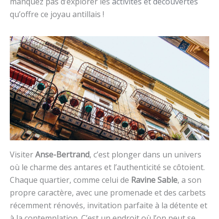
manquez pas d’explorer les
activités et découvertes
qu’offre ce joyau antillais !
Visiter
Anse-Bertrand
, c’est plonger dans un univers
où le charme des antares et l’authenticité se côtoient.
Chaque quartier, comme celui de
Ravine Sable
, a son
propre caractère, avec une promenade et des carbets
récemment rénovés, invitation parfaite à la détente et
à la contemplation. C’est un endroit où l’on peut se