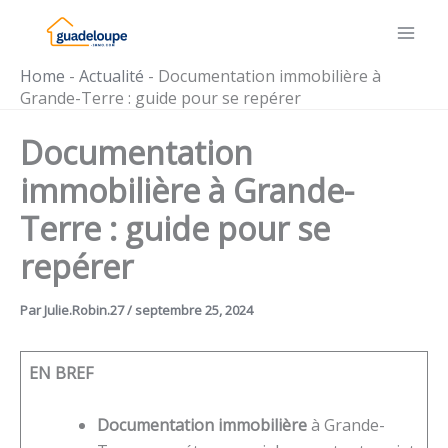
Aller
au
contenu
Home
-
Actualité
-
Documentation immobilière à
Grande-Terre : guide pour se repérer
Documentation
immobilière à Grande-
Terre : guide pour se
repérer
Par
Julie.Robin.27
/
septembre 25, 2024
EN BREF
Documentation immobilière
à Grande-