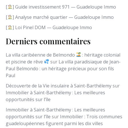
g
[
] Guide investissement 971 — Guadeloupe Immo
u
e
[
] Analyse marché quartier — Guadeloupe Immo
[
] Loi Pinel DOM — Guadeloupe Immo
Derniers commentaires
La villa caribéenne de Belmondo
: héritage colonial
et piscine de rêve
sur
La villa paradisiaque de Jean-
Paul Belmondo : un héritage précieux pour son fils
Paul
Découverte de la Vie insulaire à Saint-Barthélemy
sur
Immobilier à Saint-Barthélemy : Les meilleures
opportunités sur l’île
Immobilier à Saint-Barthélemy : Les meilleures
opportunités sur l’île
sur
Immobilier : Trois communes
guadeloupéennes figurent parmi les dix villes