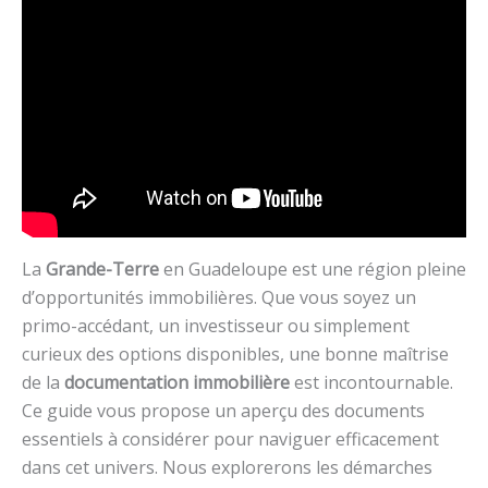
La
Grande-Terre
en Guadeloupe est une région pleine
d’opportunités immobilières. Que vous soyez un
primo-accédant, un investisseur ou simplement
curieux des options disponibles, une bonne maîtrise
de la
documentation immobilière
est incontournable.
Ce guide vous propose un aperçu des documents
essentiels à considérer pour naviguer efficacement
dans cet univers. Nous explorerons les démarches