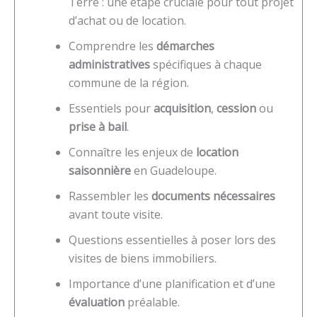
Terre : une étape cruciale pour tout projet
d’achat ou de location.
Comprendre les
démarches
administratives
spécifiques à chaque
commune de la région.
Essentiels pour
acquisition
,
cession
ou
prise à bail
.
Connaître les enjeux de
location
saisonnière
en Guadeloupe.
Rassembler les
documents nécessaires
avant toute visite.
Questions essentielles à poser lors des
visites de biens immobiliers.
Importance d’une planification et d’une
évaluation
préalable.