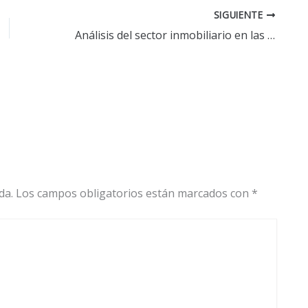
SIGUIENTE
Análisis del sector inmobiliario en las Antillas: tendencias y perspectivas
da.
Los campos obligatorios están marcados con
*