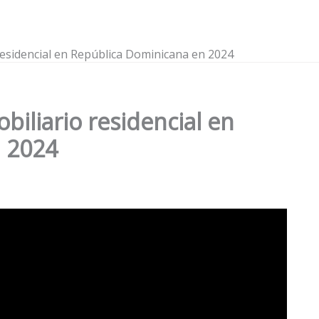
 residencial en República Dominicana en 2024
biliario residencial en
 2024