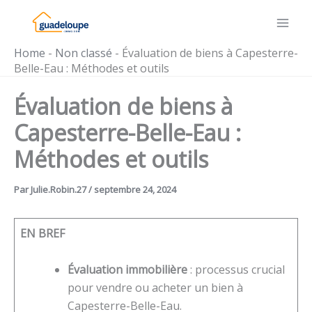
Aller
au
contenu
Home
-
Non classé
-
Évaluation de biens à Capesterre-
Belle-Eau : Méthodes et outils
Évaluation de biens à
Capesterre-Belle-Eau :
Méthodes et outils
Par
Julie.Robin.27
/
septembre 24, 2024
EN BREF
Évaluation immobilière
: processus crucial
pour vendre ou acheter un bien à
Capesterre-Belle-Eau.