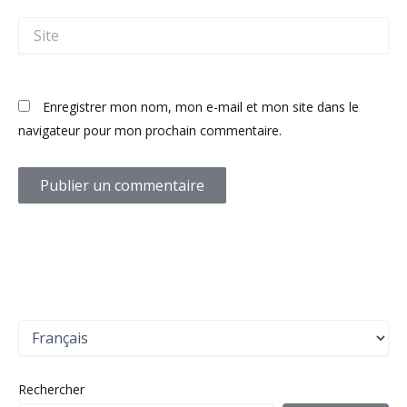
Site
Enregistrer mon nom, mon e-mail et mon site dans le
navigateur pour mon prochain commentaire.
C
h
o
i
Rechercher
s