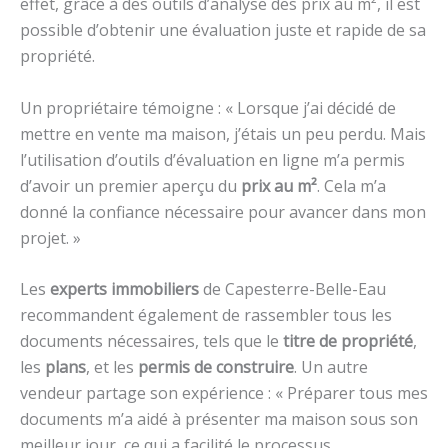
effet, grâce à des outils d’analyse des prix au m², il est
possible d’obtenir une évaluation juste et rapide de sa
propriété.
Un propriétaire témoigne : « Lorsque j’ai décidé de
mettre en vente ma maison, j’étais un peu perdu. Mais
l’utilisation d’outils d’évaluation en ligne m’a permis
d’avoir un premier aperçu du
prix au m²
. Cela m’a
donné la confiance nécessaire pour avancer dans mon
projet. »
Les
experts immobiliers
de Capesterre-Belle-Eau
recommandent également de rassembler tous les
documents nécessaires, tels que le
titre de propriété
,
les
plans
, et les
permis de construire
. Un autre
vendeur partage son expérience : « Préparer tous mes
documents m’a aidé à présenter ma maison sous son
meilleur jour, ce qui a facilité le processus