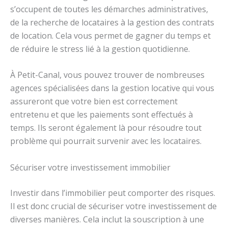
s’occupent de toutes les démarches administratives,
de la recherche de locataires à la gestion des contrats
de location. Cela vous permet de gagner du temps et
de réduire le stress lié à la gestion quotidienne.
À Petit-Canal, vous pouvez trouver de nombreuses
agences spécialisées dans la gestion locative qui vous
assureront que votre bien est correctement
entretenu et que les paiements sont effectués à
temps. Ils seront également là pour résoudre tout
problème qui pourrait survenir avec les locataires.
Sécuriser votre investissement immobilier
Investir dans l’immobilier peut comporter des risques.
Il est donc crucial de sécuriser votre investissement de
diverses manières. Cela inclut la souscription à une