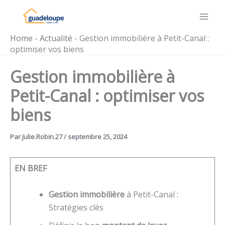
Aller
au
contenu
Home
-
Actualité
-
Gestion immobilière à Petit-Canal :
optimiser vos biens
Gestion immobilière à
Petit-Canal : optimiser vos
biens
Par
Julie.Robin.27
/
septembre 25, 2024
EN BREF
Gestion immobilière
à Petit-Canal :
Stratégies clés