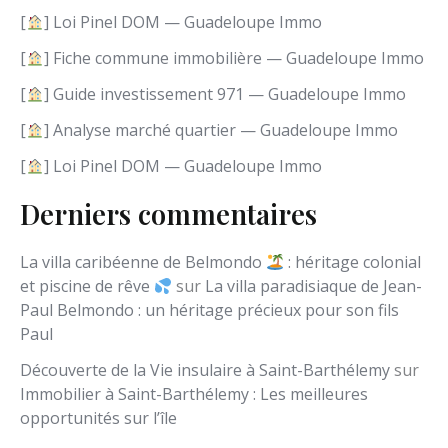
l
[
] Loi Pinel DOM — Guadeloupe Immo
a
n
[
] Fiche commune immobilière — Guadeloupe Immo
g
[
] Guide investissement 971 — Guadeloupe Immo
u
e
[
] Analyse marché quartier — Guadeloupe Immo
[
] Loi Pinel DOM — Guadeloupe Immo
Derniers commentaires
La villa caribéenne de Belmondo
: héritage colonial
et piscine de rêve
sur
La villa paradisiaque de Jean-
Paul Belmondo : un héritage précieux pour son fils
Paul
Découverte de la Vie insulaire à Saint-Barthélemy
sur
Immobilier à Saint-Barthélemy : Les meilleures
opportunités sur l’île