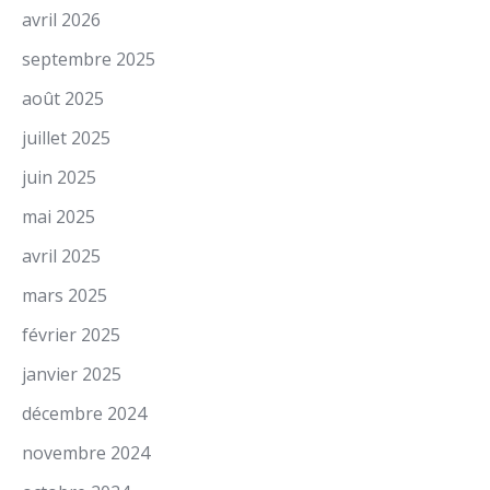
avril 2026
septembre 2025
août 2025
juillet 2025
juin 2025
mai 2025
avril 2025
mars 2025
février 2025
janvier 2025
décembre 2024
novembre 2024