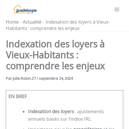
Aller
au
contenu
Home
-
Actualité
-
Indexation des loyers à Vieux-
Habitants : comprendre les enjeux
Indexation des loyers à
Vieux-Habitants :
comprendre les enjeux
Par
Julie.Robin.27
/
septembre 24, 2024
EN BREF
Indexation des loyers
: ajustements
annuels basés sur l’indice IRL.