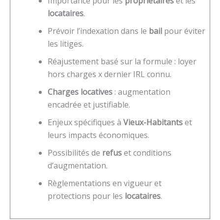
Importance pour les
propriétaires
et les
locataires
.
Prévoir l’indexation dans le
bail
pour éviter
les litiges.
Réajustement basé sur la formule : loyer
hors charges x dernier IRL connu.
Charges locatives
: augmentation
encadrée et justifiable.
Enjeux spécifiques à
Vieux-Habitants
et
leurs impacts économiques.
Possibilités de
refus
et conditions
d’augmentation.
Règlementations en vigueur et
protections pour les
locataires
.