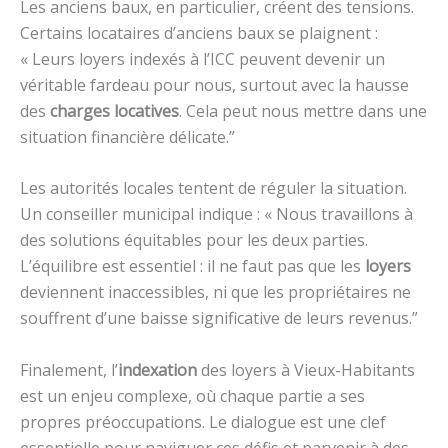
Les anciens baux, en particulier, créent des tensions.
Certains locataires d’anciens baux se plaignent :
« Leurs loyers indexés à l’ICC peuvent devenir un
véritable fardeau pour nous, surtout avec la hausse
des
charges locatives
. Cela peut nous mettre dans une
situation financière délicate.”
Les autorités locales tentent de réguler la situation.
Un conseiller municipal indique : « Nous travaillons à
des solutions équitables pour les deux parties.
L’équilibre est essentiel : il ne faut pas que les
loyers
deviennent inaccessibles, ni que les propriétaires ne
souffrent d’une baisse significative de leurs revenus.”
Finalement, l’
indexation
des loyers à Vieux-Habitants
est un enjeu complexe, où chaque partie a ses
propres préoccupations. Le dialogue est une clef
essentielle pour naviguer ces défis et parvenir à des