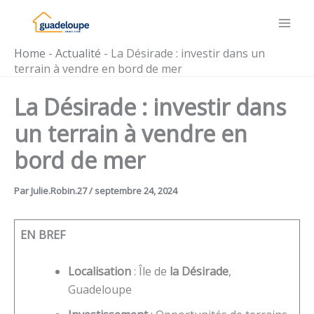
Aller
au
contenu
Home
-
Actualité
-
La Désirade : investir dans un
terrain à vendre en bord de mer
La Désirade : investir dans
un terrain à vendre en
bord de mer
Par
Julie.Robin.27
/
septembre 24, 2024
EN BREF
Localisation
: Île de
la Désirade
,
Guadeloupe