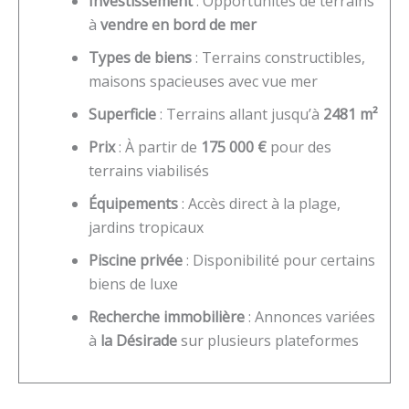
Investissement
: Opportunités de terrains
à
vendre en bord de mer
Types de biens
: Terrains constructibles,
maisons spacieuses avec vue mer
Superficie
: Terrains allant jusqu’à
2481 m²
Prix
: À partir de
175 000 €
pour des
terrains viabilisés
Équipements
: Accès direct à la plage,
jardins tropicaux
Piscine privée
: Disponibilité pour certains
biens de luxe
Recherche immobilière
: Annonces variées
à
la Désirade
sur plusieurs plateformes