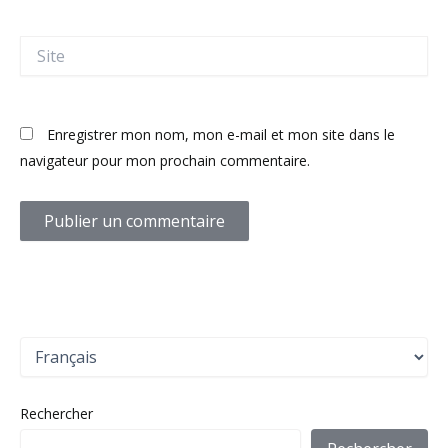
Site
Enregistrer mon nom, mon e-mail et mon site dans le
navigateur pour mon prochain commentaire.
C
h
o
i
Rechercher
s
i