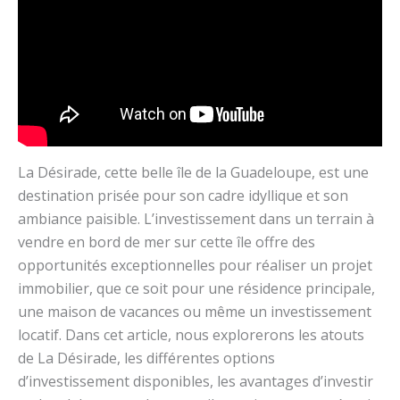
La Désirade, cette belle île de la Guadeloupe, est une
destination prisée pour son cadre idyllique et son
ambiance paisible. L’investissement dans un terrain à
vendre en bord de mer sur cette île offre des
opportunités exceptionnelles pour réaliser un projet
immobilier, que ce soit pour une résidence principale,
une maison de vacances ou même un investissement
locatif. Dans cet article, nous explorerons les atouts
de La Désirade, les différentes options
d’investissement disponibles, les avantages d’investir