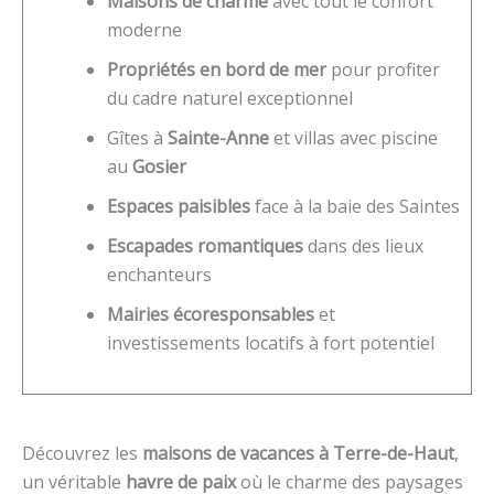
Maisons de charme
avec tout le confort
moderne
Propriétés en bord de mer
pour profiter
du cadre naturel exceptionnel
Gîtes à
Sainte-Anne
et villas avec piscine
au
Gosier
Espaces paisibles
face à la baie des Saintes
Escapades romantiques
dans des lieux
enchanteurs
Mairies écoresponsables
et
investissements locatifs à fort potentiel
Découvrez les
maisons de vacances à Terre-de-Haut
,
un véritable
havre de paix
où le charme des paysages