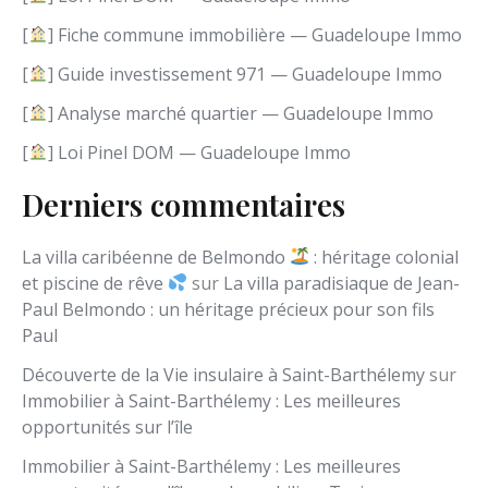
a
n
[
] Fiche commune immobilière — Guadeloupe Immo
g
[
] Guide investissement 971 — Guadeloupe Immo
u
e
[
] Analyse marché quartier — Guadeloupe Immo
[
] Loi Pinel DOM — Guadeloupe Immo
Derniers commentaires
La villa caribéenne de Belmondo
: héritage colonial
et piscine de rêve
sur
La villa paradisiaque de Jean-
Paul Belmondo : un héritage précieux pour son fils
Paul
Découverte de la Vie insulaire à Saint-Barthélemy
sur
Immobilier à Saint-Barthélemy : Les meilleures
opportunités sur l’île
Immobilier à Saint-Barthélemy : Les meilleures