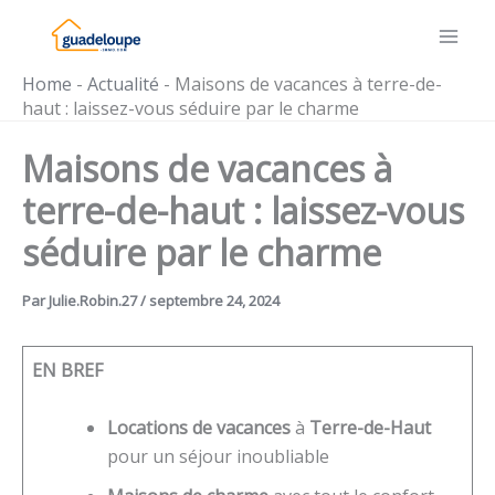
Aller
au
contenu
Home
-
Actualité
-
Maisons de vacances à terre-de-
haut : laissez-vous séduire par le charme
Maisons de vacances à
terre-de-haut : laissez-vous
séduire par le charme
Par
Julie.Robin.27
/
septembre 24, 2024
EN BREF
Locations de vacances
à
Terre-de-Haut
pour un séjour inoubliable