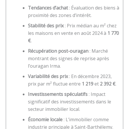
Tendances d’achat
: Évaluation des biens à
proximité des zones d’intérêt.
Stabilité des prix
: Prix médian au m² chez
les maisons en vente en août 2024 à
1 770
€
.
Récupération post-ouragan
: Marché
montrant des signes de reprise après
l’ouragan Irma.
Variabilité des prix
: En décembre 2023,
prix par m² fluctue entre
1 219
et
2 392 €
.
Investissements spéculatifs
: Impact
significatif des investissements dans le
secteur immobilier local.
Économie locale
: L’immobilier comme
industrie principale à Saint-Barthélemy.