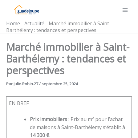
Aller
au
contenu
Home
-
Actualité
-
Marché immobilier à Saint-
Barthélemy : tendances et perspectives
Marché immobilier à Saint-
Barthélemy : tendances et
perspectives
Par
Julie.Robin.27
/
septembre 25, 2024
EN BREF
Prix immobiliers
: Prix au m² pour l’achat
de maisons à Saint-Barthélemy s’établit à
14 300 €
.