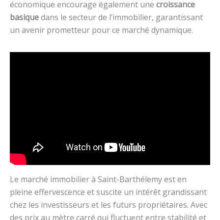
économique encourage également une
croissance
basique
dans le secteur de l’immobilier, garantissant
un avenir prometteur pour ce marché dynamique.
Le marché immobilier à Saint-Barthélemy est en
pleine effervescence et suscite un intérêt grandissant
chez les investisseurs et les futurs propriétaires. Avec
des prix au mètre carré qui fluctuent entre stabilité et