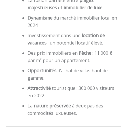
La fusion parfaite entre
plages
majestueuses
et
immobilier de luxe
.
Dynamisme
du marché immobilier local en
2024.
Investissement dans une
location de
vacances
: un potentiel locatif élevé.
Des prix immobiliers en
flèche
: 11 000 €
par m² pour un appartement.
Opportunités
d’achat de villas haut de
gamme.
Attractivité
touristique : 300 000 visiteurs
en 2022.
La
nature préservée
à deux pas des
commodités luxueuses.