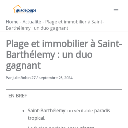
Aller
au
contenu
Home
-
Actualité
-
Plage et immobilier à Saint-
Barthélemy : un duo gagnant
Plage et immobilier à Saint-
Barthélemy : un duo
gagnant
Par
Julie.Robin.27
/
septembre 25, 2024
EN BREF
Saint-Barthélemy
: un véritable
paradis
tropical
.