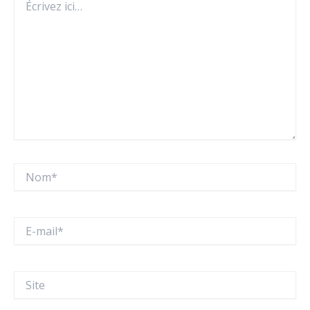
ici…
Nom*
E-
mail*
Site