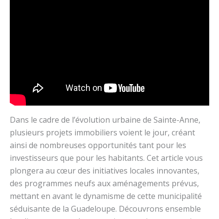
Dans le cadre de l’évolution urbaine de Sainte-Anne,
plusieurs projets immobiliers voient le jour, créant
ainsi de nombreuses opportunités tant pour les
investisseurs que pour les habitants. Cet article vous
plongera au cœur des initiatives locales innovantes,
des programmes neufs aux aménagements prévus,
mettant en avant le dynamisme de cette municipalité
séduisante de la Guadeloupe. Découvrons ensemble