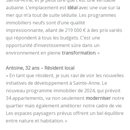
Sainte-Anne, et je peux dire que c’est une véritable
aubaine. L’emplacement est
idéal
avec une vue sur la
mer qui m’a tout de suite séduite. Les programmes
immobiliers neufs sont d’une qualité
impressionnante, allant de 219 000 € à des prix variés
qui répondent à tous les budgets. C’est une
opportunité d’investissement sûre dans un
environnement en pleine
transformation
. »
Antoine, 32 ans – Résident local
« En tant que résident, je suis ravi de voir les nouvelles
initiatives de développement à Sainte-Anne. Le
nouveau programme immobilier de 2024, qui prévoit
34 appartements, va non seulement
moderniser
notre
quartier mais également améliorer notre cadre de vie.
Les espaces paysagers prévus offrent un bel équilibre
entre nature et habitation. »