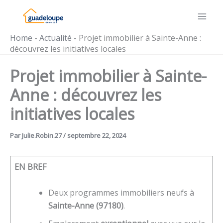
Aller
au
contenu
Home
-
Actualité
-
Projet immobilier à Sainte-Anne :
découvrez les initiatives locales
Projet immobilier à Sainte-
Anne : découvrez les
initiatives locales
Par
Julie.Robin.27
/
septembre 22, 2024
EN BREF
Deux programmes immobiliers neufs à
Sainte-Anne (97180)
.