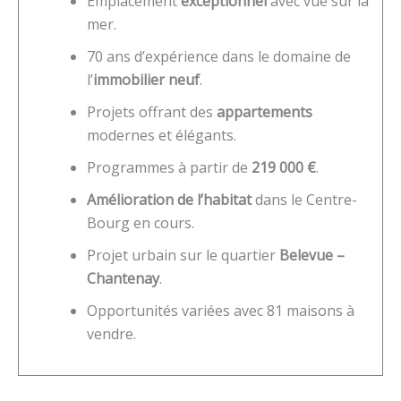
Emplacement
exceptionnel
avec vue sur la
mer.
70 ans d’expérience dans le domaine de
l’
immobilier neuf
.
Projets offrant des
appartements
modernes et élégants.
Programmes à partir de
219 000 €
.
Amélioration de l’habitat
dans le Centre-
Bourg en cours.
Projet urbain sur le quartier
Belevue –
Chantenay
.
Opportunités variées avec 81 maisons à
vendre.