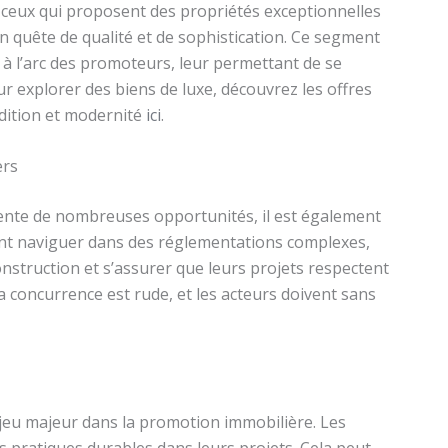
ceux qui proposent des propriétés exceptionnelles
en quête de qualité et de sophistication. Ce segment
 à l’arc des promoteurs, leur permettant de se
r explorer des biens de luxe, découvrez les offres
adition et modernité
ici
.
ers
ente de nombreuses opportunités, il est également
ent naviguer dans des réglementations complexes,
struction et s’assurer que leurs projets respectent
 concurrence est rude, et les acteurs doivent sans
jeu majeur dans la promotion immobilière. Les
 pratiques durables dans leurs projets. Cela peut