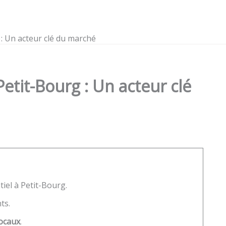
: Un acteur clé du marché
etit-Bourg : Un acteur clé
tiel à Petit-Bourg.
ts.
locaux
.