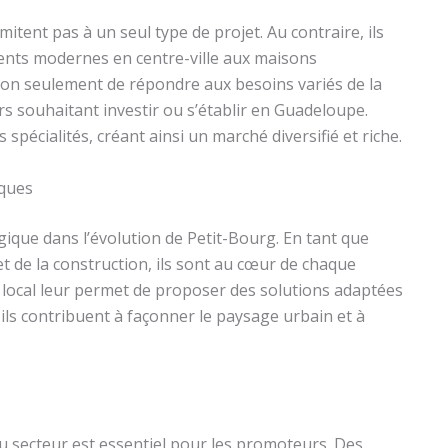
itent pas à un seul type de projet. Au contraire, ils
ments modernes en centre-ville aux maisons
 non seulement de répondre aux besoins variés de la
rs souhaitant investir ou s’établir en Guadeloupe.
pécialités, créant ainsi un marché diversifié et riche.
iques
gique dans l’évolution de Petit-Bourg. En tant que
et de la construction, ils sont au cœur de chaque
local leur permet de proposer des solutions adaptées
ils contribuent à façonner le paysage urbain et à
du secteur est essentiel pour les promoteurs. Des