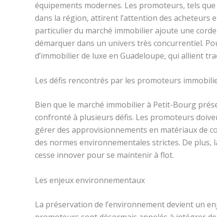
équipements modernes. Les promoteurs, tels que 
dans la région, attirent l’attention des acheteurs 
particulier du marché immobilier ajoute une corde
démarquer dans un univers très concurrentiel. Pou
d’immobilier de luxe en Guadeloupe, qui allient tr
Les défis rencontrés par les promoteurs immobili
Bien que le marché immobilier à Petit-Bourg prés
confronté à plusieurs défis. Les promoteurs doiv
gérer des approvisionnements en matériaux de con
des normes environnementales strictes. De plus, la
cesse innover pour se maintenir à flot.
Les enjeux environnementaux
La préservation de l’environnement devient un en
promoteurs sont désormais appelés à intégrer des