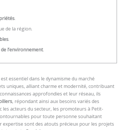
priétés
.
e de la région.
bles
.
x de l’environnement
.
est essentiel dans le dynamisme du marché
ets uniques, alliant charme et modernité, contribuant
 connaissances approfondies et leur réseau, ils
iliers
, répondant ainsi aux besoins variés des
c les acteurs du secteur, les promoteurs à Petit-
contournables pour toute personne souhaitant
r expertise sont des atouts précieux pour les projets