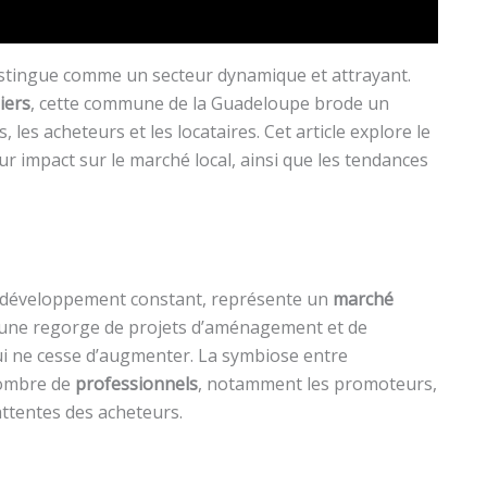
stingue comme un secteur dynamique et attrayant.
iers
, cette commune de la Guadeloupe brode un
 les acheteurs et les locataires. Cet article explore le
r impact sur le marché local, ainsi que les tendances
on développement constant, représente un
marché
mune regorge de projets d’aménagement et de
i ne cesse d’augmenter. La symbiose entre
 nombre de
professionnels
, notamment les promoteurs,
attentes des acheteurs.