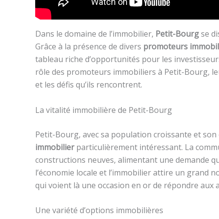
Dans le domaine de l’immobilier,
Petit-Bourg
se di
Grâce à la présence de divers
promoteurs immobil
tableau riche d’opportunités pour les investisseurs,
rôle des promoteurs immobiliers à Petit-Bourg, leu
et les défis qu’ils rencontrent.
La vitalité immobilière de Petit-Bourg
Petit-Bourg, avec sa population croissante et s
immobilier
particulièrement intéressant. La com
constructions neuves, alimentant une demande qu
l’économie locale et l’immobilier attire un grand
qui voient là une occasion en or de répondre aux 
Une variété d’options immobilières