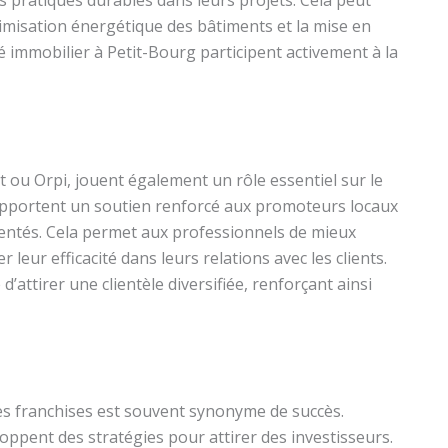
ptimisation énergétique des bâtiments et la mise en
é immobilier à Petit-Bourg participent activement à la
 ou Orpi, jouent également un rôle essentiel sur le
 apportent un soutien renforcé aux promoteurs locaux
mentés. Cela permet aux professionnels de mieux
eur efficacité dans leurs relations avec les clients.
’attirer une clientèle diversifiée, renforçant ainsi
es franchises est souvent synonyme de succès.
oppent des stratégies pour attirer des investisseurs.