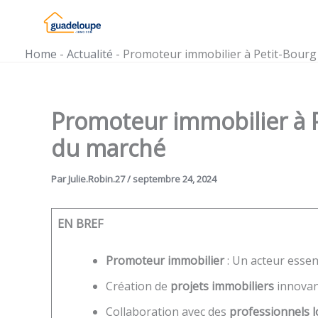
Aller
au
contenu
Home
-
Actualité
-
Promoteur immobilier à Petit-Bourg 
Promoteur immobilier à P
du marché
Par
Julie.Robin.27
/
septembre 24, 2024
EN BREF
Promoteur immobilier
: Un acteur essen
Création de
projets immobiliers
innovan
Collaboration avec des
professionnels 