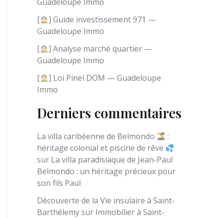
Guadeloupe Immo
e
[
] Guide investissement 971 —
Guadeloupe Immo
[
] Analyse marché quartier —
Guadeloupe Immo
[
] Loi Pinel DOM — Guadeloupe
Immo
Derniers commentaires
La villa caribéenne de Belmondo
:
héritage colonial et piscine de rêve
sur
La villa paradisiaque de Jean-Paul
Belmondo : un héritage précieux pour
son fils Paul
Découverte de la Vie insulaire à Saint-
Barthélemy
sur
Immobilier à Saint-