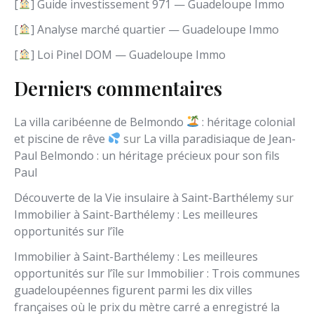
[
] Guide investissement 971 — Guadeloupe Immo
u
e
[
] Analyse marché quartier — Guadeloupe Immo
[
] Loi Pinel DOM — Guadeloupe Immo
Derniers commentaires
La villa caribéenne de Belmondo
: héritage colonial
et piscine de rêve
sur
La villa paradisiaque de Jean-
Paul Belmondo : un héritage précieux pour son fils
Paul
Découverte de la Vie insulaire à Saint-Barthélemy
sur
Immobilier à Saint-Barthélemy : Les meilleures
opportunités sur l’île
Immobilier à Saint-Barthélemy : Les meilleures
opportunités sur l’île
sur
Immobilier : Trois communes
guadeloupéennes figurent parmi les dix villes
françaises où le prix du mètre carré a enregistré la