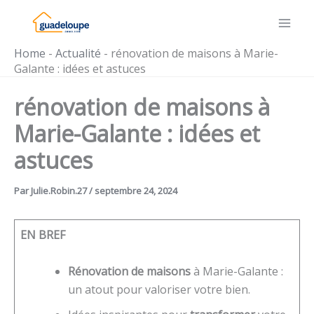
Aller
au
contenu
Home
-
Actualité
-
rénovation de maisons à Marie-
Galante : idées et astuces
rénovation de maisons à
Marie-Galante : idées et
astuces
Par
Julie.Robin.27
/
septembre 24, 2024
EN BREF
Rénovation de maisons
à Marie-Galante :
un atout pour valoriser votre bien.