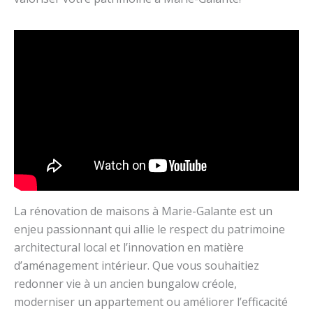
La rénovation de maisons à Marie-Galante est un
enjeu passionnant qui allie le respect du patrimoine
architectural local et l’innovation en matière
d’aménagement intérieur. Que vous souhaitiez
redonner vie à un ancien bungalow créole,
moderniser un appartement ou améliorer l’efficacité