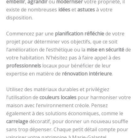
embellir
,
agrandir
ou
moderniser
votre propriété, il
existe de nombreuses
idées
et
astuces
à votre
disposition.
Commencez par une
planification réfléchie
de votre
projet pour déterminer vos objectifs, que ce soit
l’amélioration de l’esthétique ou la
mise en sécurité
de
votre habitation. N’hésitez pas à faire appel à des
professionnels
locaux pour bénéficier de leur
expertise en matière de
rénovation intérieure
.
Utilisez des matériaux durables et privilégiez
l’utilisation de
couleurs locales
pour harmoniser votre
maison avec l’environnement créole. Pensez
également à des solutions économiques, comme le
carrelage
décoratif, pour donner un nouveau souffle
sans trop dépenser. Chaque petit détail compte pour
valoriser votre patrimoine à Marie-Galante!