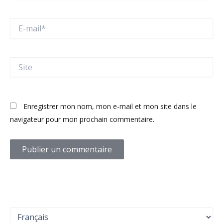
E-
mail*
Site
Enregistrer mon nom, mon e-mail et mon site dans le
navigateur pour mon prochain commentaire.
C
h