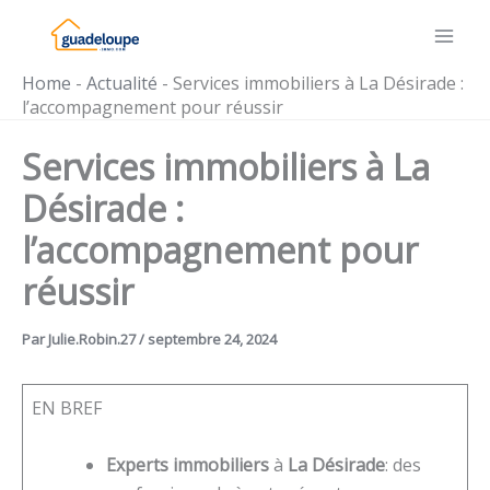
Aller
au
contenu
Home
-
Actualité
-
Services immobiliers à La Désirade :
l’accompagnement pour réussir
Services immobiliers à La
Désirade :
l’accompagnement pour
réussir
Par
Julie.Robin.27
/
septembre 24, 2024
EN BREF
Experts immobiliers
à
La Désirade
: des