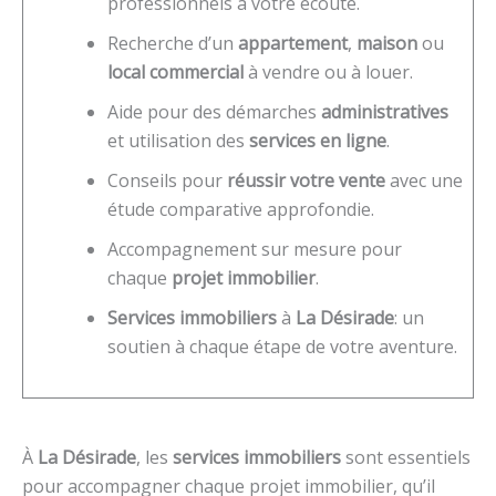
professionnels à votre écoute.
Recherche d’un
appartement
,
maison
ou
local commercial
à vendre ou à louer.
Aide pour des démarches
administratives
et utilisation des
services en ligne
.
Conseils pour
réussir votre vente
avec une
étude comparative approfondie.
Accompagnement sur mesure pour
chaque
projet immobilier
.
Services immobiliers
à
La Désirade
: un
soutien à chaque étape de votre aventure.
À
La Désirade
, les
services immobiliers
sont essentiels
pour accompagner chaque projet immobilier, qu’il