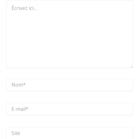
Écrivez
ici…
Nom*
E-
mail*
Site