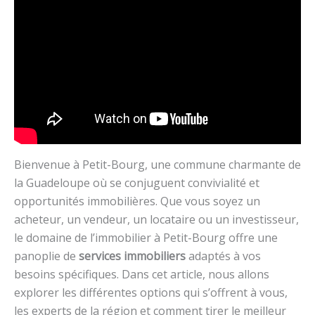
Bienvenue à Petit-Bourg, une commune charmante de
la Guadeloupe où se conjuguent convivialité et
opportunités immobilières. Que vous soyez un
acheteur, un vendeur, un locataire ou un investisseur,
le domaine de l’immobilier à Petit-Bourg offre une
panoplie de
services immobiliers
adaptés à vos
besoins spécifiques. Dans cet article, nous allons
explorer les différentes options qui s’offrent à vous,
les experts de la région et comment tirer le meilleur