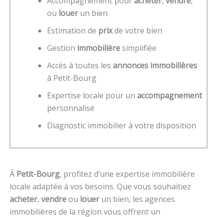
Accompagnement pour
acheter
,
vendre
,
ou
louer
un bien
Estimation de
prix
de votre bien
Gestion
immobilière
simplifiée
Accès à toutes les
annonces immobilières
à Petit-Bourg
Expertise locale pour un
accompagnement
personnalisé
Diagnostic immobilier à votre disposition
À
Petit-Bourg
, profitez d’une expertise immobilière
locale adaptée à vos besoins. Que vous souhaitiez
acheter
,
vendre
ou
louer
un bien, les agences
immobilières de la région vous offrent un