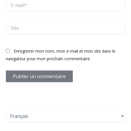
E-
mail*
Site
Enregistrer mon nom, mon e-mail et mon site dans le
navigateur pour mon prochain commentaire.
C
h
o
i