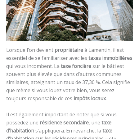
Lorsque l’on devient
propriétaire
à Lamentin, il est
essentiel de se familiariser avec les
taxes immobilières
qui vous incombent. La
taxe foncière
sur le bâti est
souvent plus élevée que dans d’autres communes
similaires, atteignant un taux de 37,30 %. Cela signifie
que même si vous louez votre bien, vous serez
toujours responsable de ces
impôts locaux
.
Il est également important de noter que si vous
possédez une
résidence secondaire
, une
taxe
d’habitation
s’appliquera. En revanche, la
taxe
d’habitation sur les résidences principales
a été