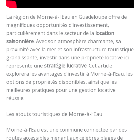
La région de Morne-à-l’Eau en Guadeloupe offre de
magnifiques opportunités d’investissement,
particulièrement dans le secteur de la
location
saisonnière
. Avec son atmosphère charmante, sa
proximité avec la mer et son infrastructure touristique
grandissante, investir dans une propriété locative ici
représente une
stratégie lucrative
. Cet article
explorera les avantages d’investir à Morne-à-l’Eau, les
options de propriétés disponibles, ainsi que les
meilleures pratiques pour une gestion locative
réussie.
Les atouts touristiques de Morne-à-l’Eau
Morne-à-l’Eau est une commune connectée par des
routes accessibles menant aux célèbres plages de