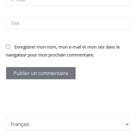
mail*
Site
Enregistrer mon nom, mon e-mail et mon site dans le
navigateur pour mon prochain commentaire.
C
h
o