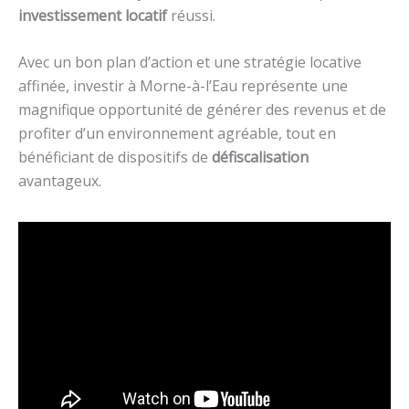
investissement locatif
réussi.
Avec un bon plan d’action et une stratégie locative
affinée, investir à Morne-à-l’Eau représente une
magnifique opportunité de générer des revenus et de
profiter d’un environnement agréable, tout en
bénéficiant de dispositifs de
défiscalisation
avantageux.