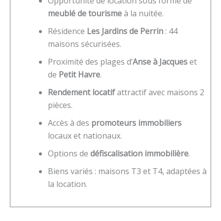
Opportunité de location sous forme de
meublé de tourisme
à la nuitée.
Résidence
Les Jardins de Perrin
: 44
maisons sécurisées.
Proximité des plages d’
Anse à Jacques
et
de
Petit Havre
.
Rendement locatif
attractif avec maisons 2
pièces.
Accès à des
promoteurs immobiliers
locaux et nationaux.
Options de
défiscalisation immobilière
.
Biens variés : maisons T3 et T4, adaptées à
la location.