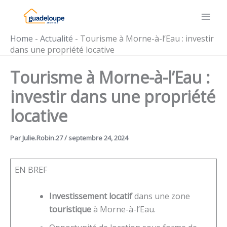
Aller
au
contenu
Home
-
Actualité
-
Tourisme à Morne-à-l’Eau : investir
dans une propriété locative
Tourisme à Morne-à-l’Eau :
investir dans une propriété
locative
Par
Julie.Robin.27
/
septembre 24, 2024
EN BREF
Investissement locatif
dans une zone
touristique
à Morne-à-l’Eau.