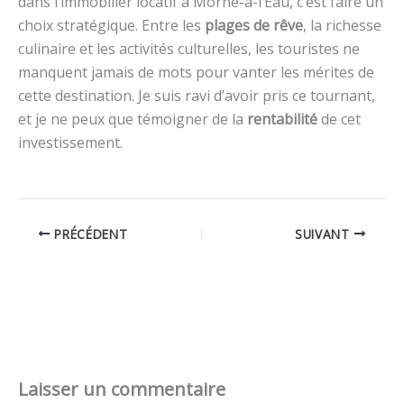
dans l’immobilier locatif à Morne-à-l’Eau, c’est faire un
choix stratégique. Entre les
plages de rêve
, la richesse
culinaire et les activités culturelles, les touristes ne
manquent jamais de mots pour vanter les mérites de
cette destination. Je suis ravi d’avoir pris ce tournant,
et je ne peux que témoigner de la
rentabilité
de cet
investissement.
PRÉCÉDENT
SUIVANT
Laisser un commentaire