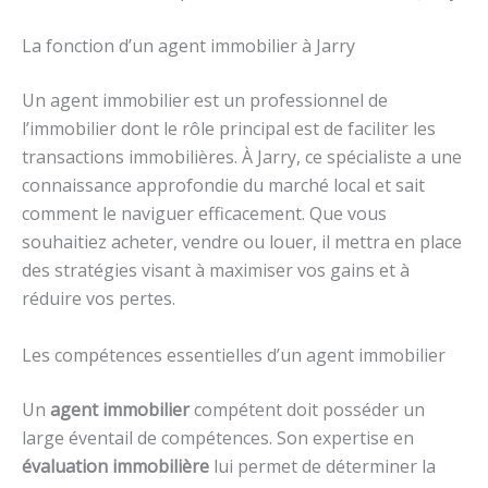
La fonction d’un agent immobilier à Jarry
Un agent immobilier est un professionnel de
l’immobilier dont le rôle principal est de faciliter les
transactions immobilières. À Jarry, ce spécialiste a une
connaissance approfondie du marché local et sait
comment le naviguer efficacement. Que vous
souhaitiez acheter, vendre ou louer, il mettra en place
des stratégies visant à maximiser vos gains et à
réduire vos pertes.
Les compétences essentielles d’un agent immobilier
Un
agent immobilier
compétent doit posséder un
large éventail de compétences. Son expertise en
évaluation immobilière
lui permet de déterminer la