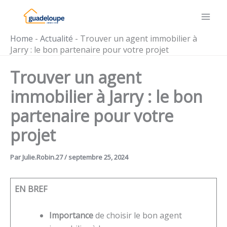
Aller
au
contenu
Home
-
Actualité
-
Trouver un agent immobilier à
Jarry : le bon partenaire pour votre projet
Trouver un agent
immobilier à Jarry : le bon
partenaire pour votre
projet
Par
Julie.Robin.27
/
septembre 25, 2024
EN BREF
Importance
de choisir le bon agent