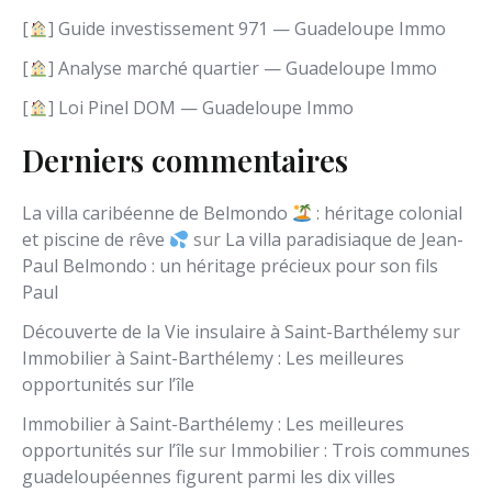
g
[
] Guide investissement 971 — Guadeloupe Immo
u
e
[
] Analyse marché quartier — Guadeloupe Immo
[
] Loi Pinel DOM — Guadeloupe Immo
Derniers commentaires
La villa caribéenne de Belmondo
: héritage colonial
et piscine de rêve
sur
La villa paradisiaque de Jean-
Paul Belmondo : un héritage précieux pour son fils
Paul
Découverte de la Vie insulaire à Saint-Barthélemy
sur
Immobilier à Saint-Barthélemy : Les meilleures
opportunités sur l’île
Immobilier à Saint-Barthélemy : Les meilleures
opportunités sur l’île
sur
Immobilier : Trois communes
guadeloupéennes figurent parmi les dix villes