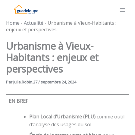
Aller
au
contenu
Home
-
Actualité
-
Urbanisme à Vieux-Habitants :
enjeux et perspectives
Urbanisme à Vieux-
Habitants : enjeux et
perspectives
Par
Julie.Robin.27
/
septembre 24, 2024
EN BREF
Plan Local d’Urbanisme (PLU)
comme outil
d’analyse des usages du sol.