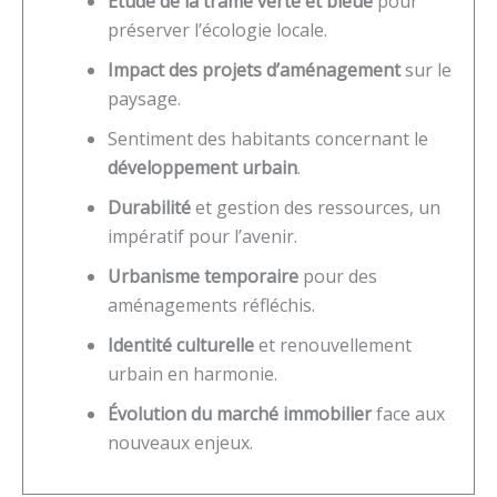
Étude de la trame verte et bleue
pour
préserver l’écologie locale.
Impact des projets d’aménagement
sur le
paysage.
Sentiment des habitants concernant le
développement urbain
.
Durabilité
et gestion des ressources, un
impératif pour l’avenir.
Urbanisme temporaire
pour des
aménagements réfléchis.
Identité culturelle
et renouvellement
urbain en harmonie.
Évolution du marché immobilier
face aux
nouveaux enjeux.