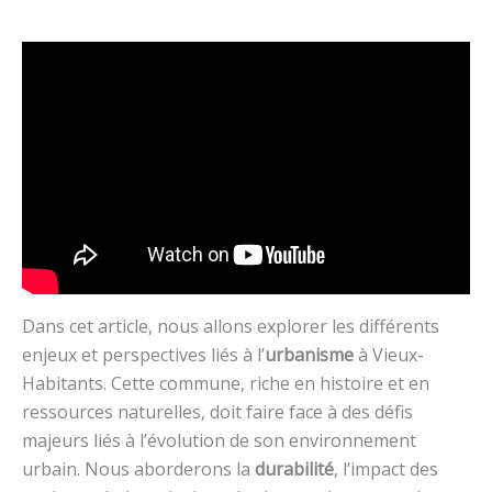
Dans cet article, nous allons explorer les différents
enjeux et perspectives liés à l’
urbanisme
à Vieux-
Habitants. Cette commune, riche en histoire et en
ressources naturelles, doit faire face à des défis
majeurs liés à l’évolution de son environnement
urbain. Nous aborderons la
durabilité
, l’impact des